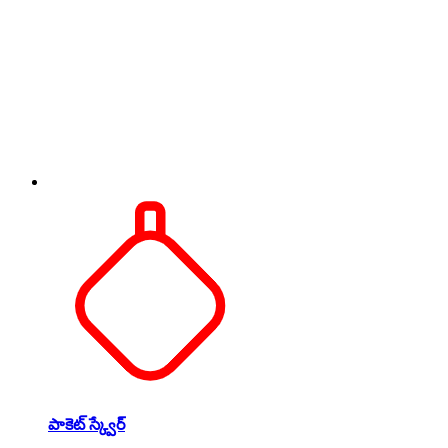
పాకెట్ స్క్వేర్