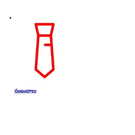
సంబంధాలు